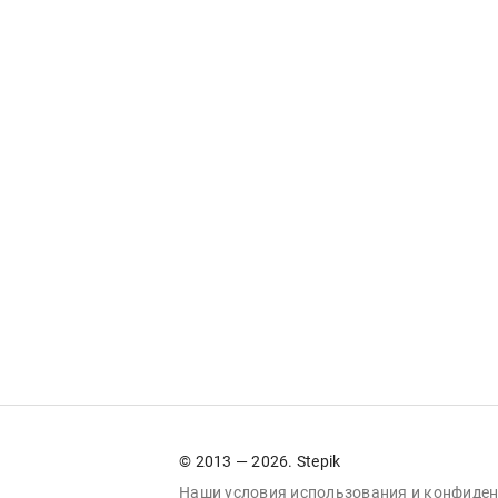
© 2013 — 2026. Stepik
Наши условия
использования
и
конфиден