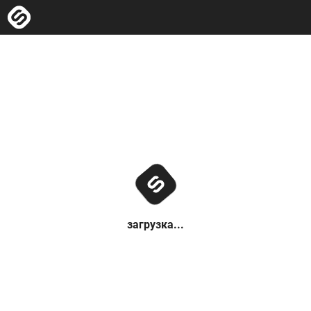
загрузка...