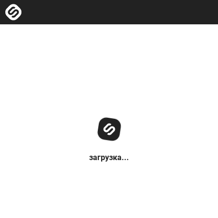
загрузка...