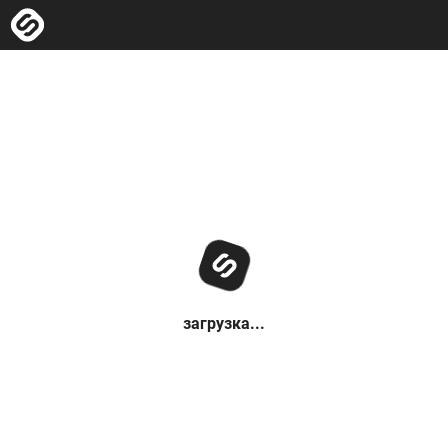
загрузка...