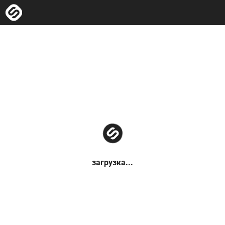
загрузка...