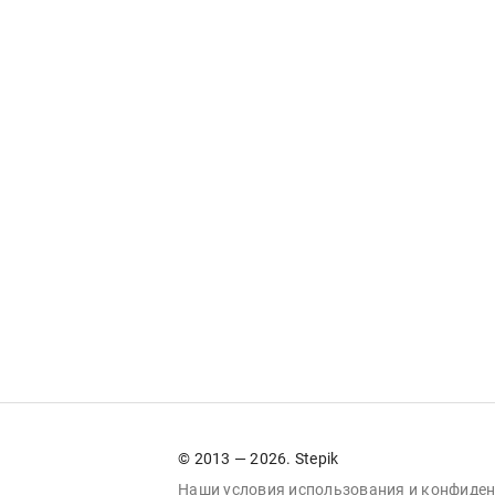
© 2013 — 2026. Stepik
Наши условия
использования
и
конфиден