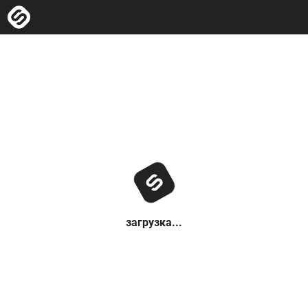
загрузка...