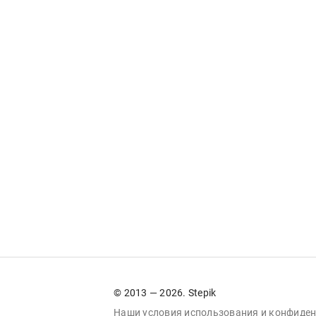
© 2013 — 2026. Stepik
Наши условия
использования
и
конфиден