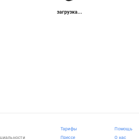
загрузка...
Тарифы
Помощь
циальности
Прессе
О нас