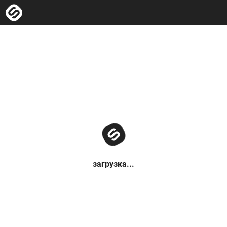
загрузка...