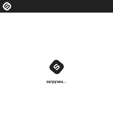
загрузка...