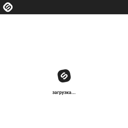
загрузка...