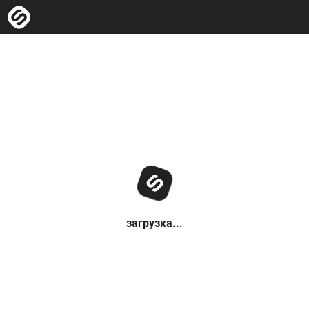
загрузка...