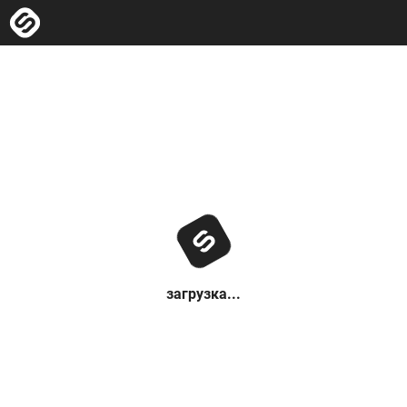
загрузка...