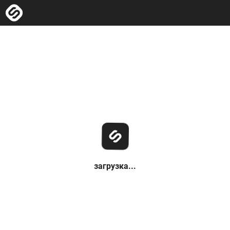
загрузка...