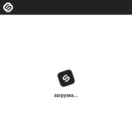
загрузка...