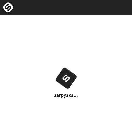
загрузка...