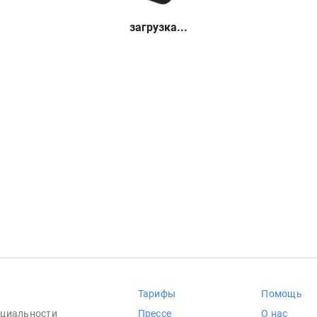
загрузка...
Тарифы
Помощь
циальности
Прессе
О нас