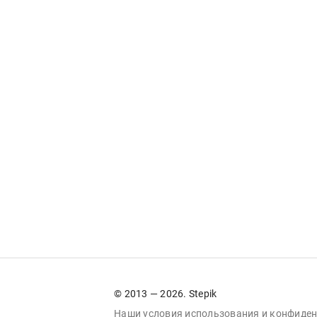
© 2013 — 2026. Stepik
Наши условия
использования
и
конфиден