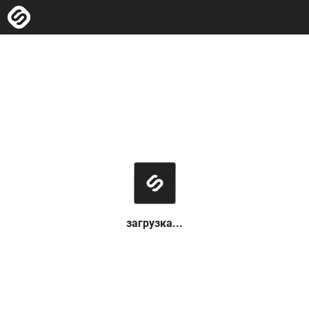
загрузка...