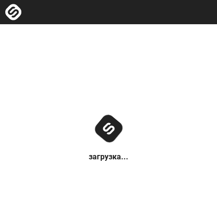
загрузка...