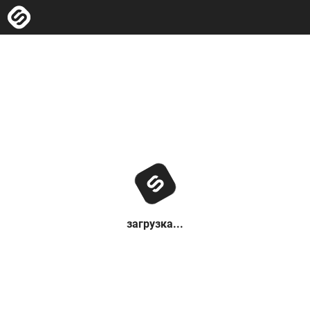
загрузка...