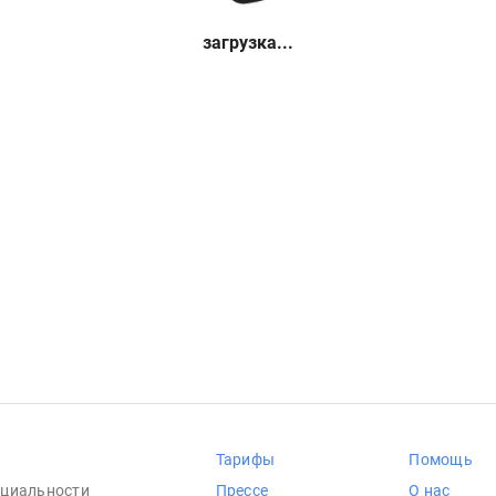
загрузка...
Тарифы
Помощь
циальности
Прессе
О нас