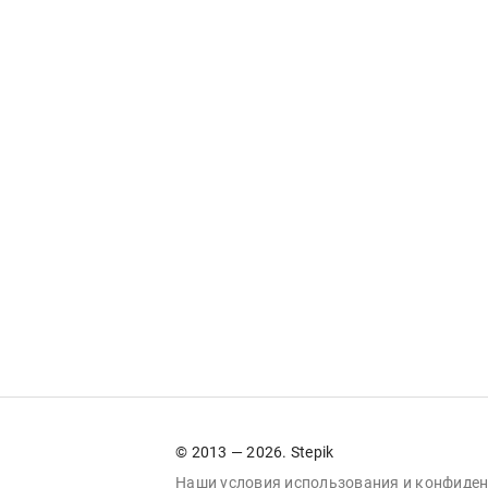
© 2013 — 2026. Stepik
Наши условия
использования
и
конфиден