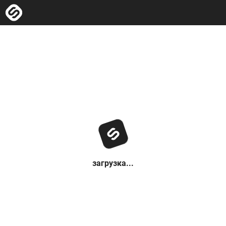
загрузка...