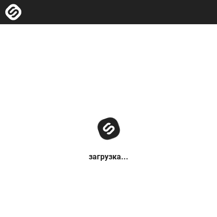
загрузка...