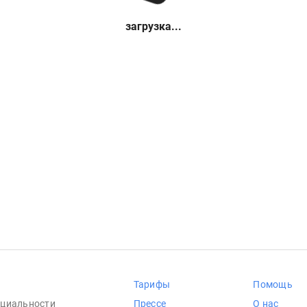
загрузка...
Тарифы
Помощь
циальности
Прессе
О нас