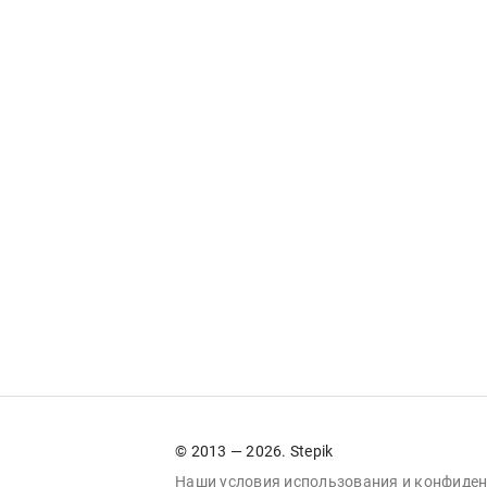
© 2013 — 2026. Stepik
Наши условия
использования
и
конфиден