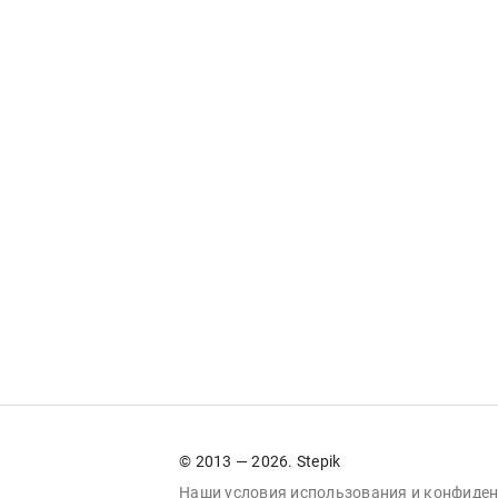
© 2013 — 2026. Stepik
Наши условия
использования
и
конфиден