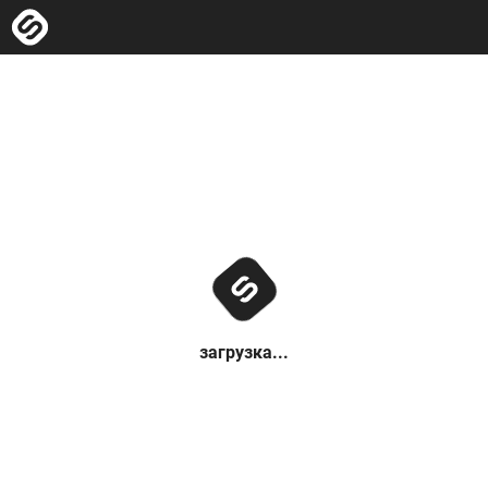
загрузка...