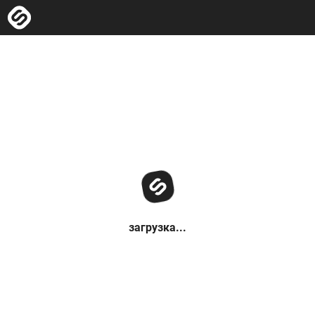
загрузка...