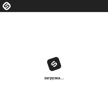
загрузка...