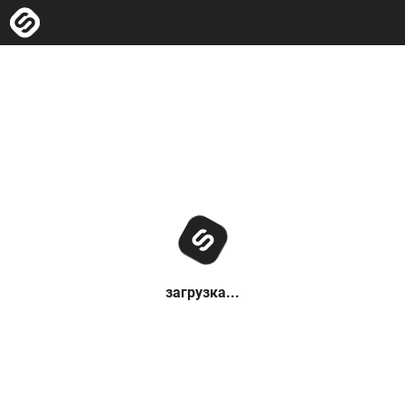
загрузка...