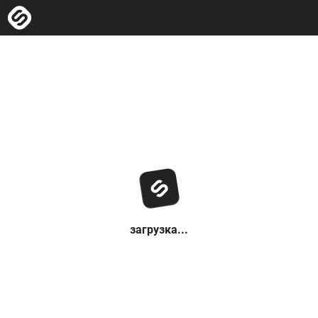
загрузка...