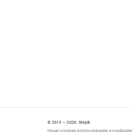
© 2013 — 2026. Stepik
Наши условия
использования
и
конфиден