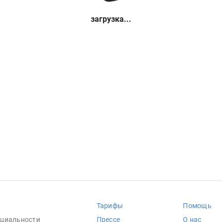
загрузка...
Тарифы
Помощь
циальности
Прессе
О нас