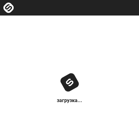
загрузка...