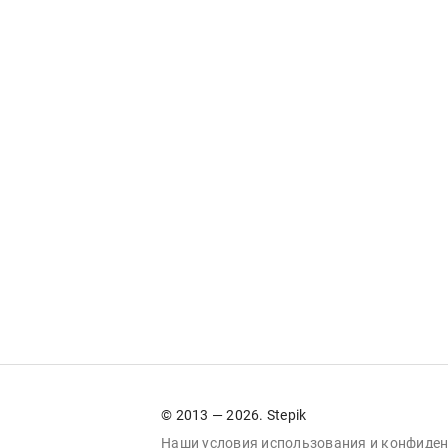
© 2013 — 2026. Stepik
Наши условия
использования
и
конфиден