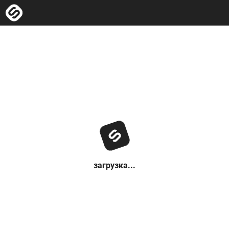
загрузка...