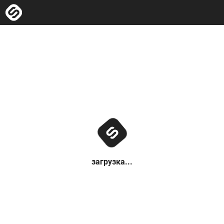
загрузка...