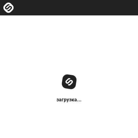
загрузка...