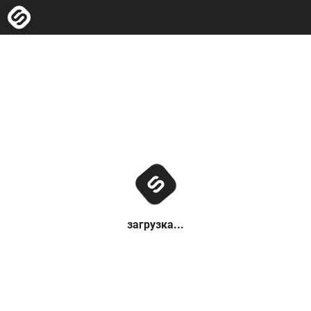
загрузка...