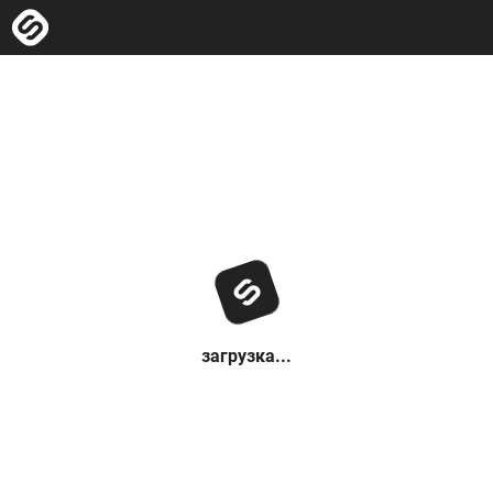
загрузка...