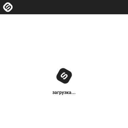
загрузка...