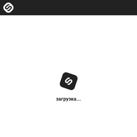
загрузка...