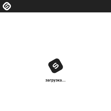
загрузка...