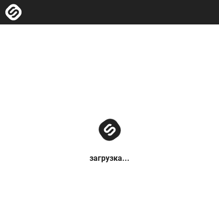
загрузка...