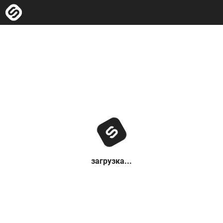
загрузка...