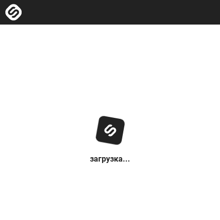
загрузка...