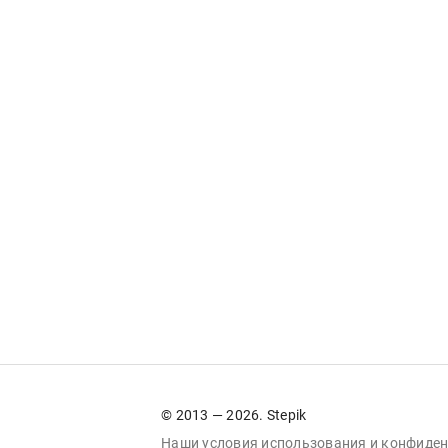
© 2013 — 2026. Stepik
Наши условия
использования
и
конфиден