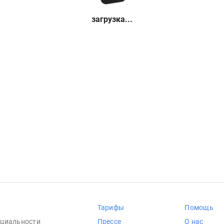
загрузка...
Тарифы
Помощь
циальности
Прессе
О нас