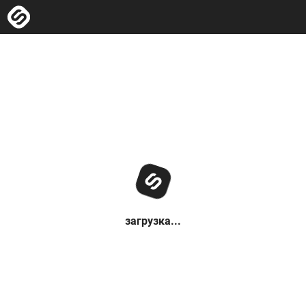
загрузка...