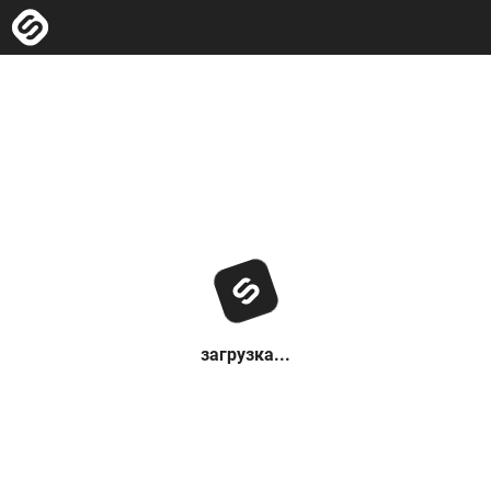
загрузка...