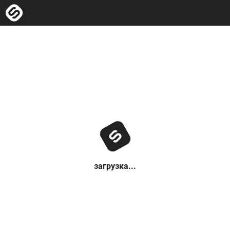
загрузка...