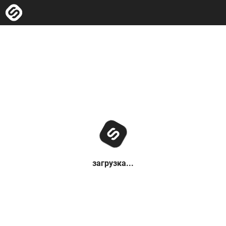
загрузка...