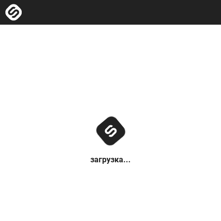
загрузка...